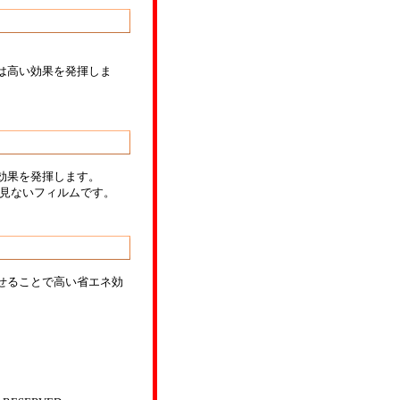
は高い効果を発揮しま
効果を発揮します。
を見ないフィルムです。
せることで高い省エネ効