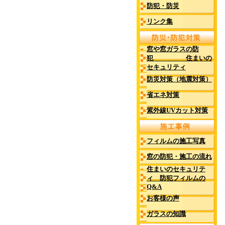
防犯・防災
リンク集
窓や窓ガラスの防
犯 住まいの
セキュリティ
防災対策（地震対策）
省エネ対策
紫外線UVカット対策
フィルムの施工写真
窓の防犯・施工の流れ
住まいのセキュリテ
ィ 防犯フィルムの
Q&A
お客様の声
ガラスの知識