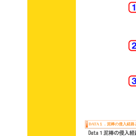
DATA１．泥棒の侵入経路